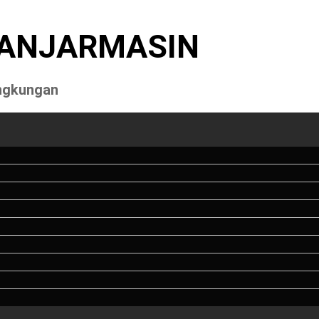
BANJARMASIN
ngkungan