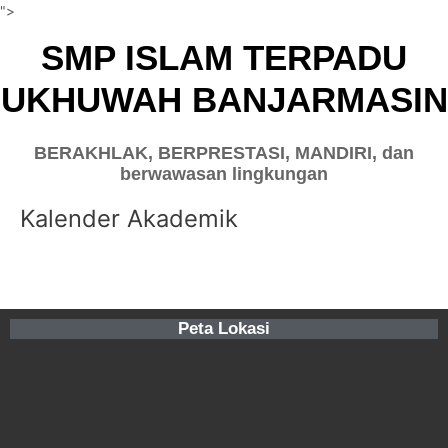
Lewati
">
ke
SMP ISLAM TERPADU
konten
UKHUWAH BANJARMASIN
BERAKHLAK, BERPRESTASI, MANDIRI, dan
berwawasan lingkungan
Kalender Akademik
Peta Lokasi