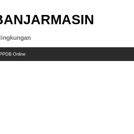
BANJARMASIN
lingkungan
PPDB Online