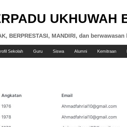
TERPADU UKHUWAH 
, BERPRESTASI, MANDIRI, dan berwawasan 
rofil Sekolah
Guru
Siswa
Alumni
Kemitraan
Angkatan
Email
1976
Ahmadfahrial10@gmail.com
1978
Ahmadfahrial10@gmail.com