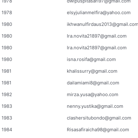
1978
dwipuspitasari97@gmail.com
1978
elsyjulianmelfira@yahoo.com
1980
ikhwanulfirdaus2013@gmail.co
1980
Ira.novita21897@gmail.com
1980
Ira.novita21897@gmail.com
1980
isna.rosifa@gmail.com
1981
khalissurry@gmail.com
1981
dailamiami8@gmail.com
1982
mirza.yusa@yahoo.com
1983
nenny.yustika@gmail.com
1983
clashersitubondo@gmail.com
1984
Risasafiraicha98@gmail.com