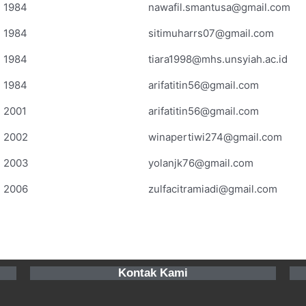
1984
nawafil.smantusa@gmail.com
1984
sitimuharrs07@gmail.com
1984
tiara1998@mhs.unsyiah.ac.id
1984
arifatitin56@gmail.com
2001
arifatitin56@gmail.com
2002
winapertiwi274@gmail.com
2003
yolanjk76@gmail.com
2006
zulfacitramiadi@gmail.com
Kontak Kami