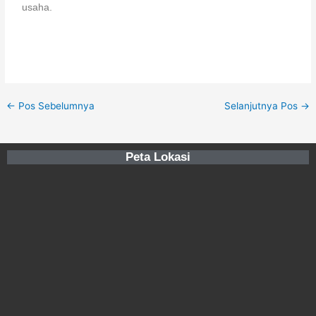
usaha.
←
Pos Sebelumnya
Selanjutnya Pos
→
Peta Lokasi